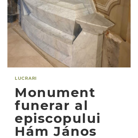
LUCRARI
Monument
funerar al
episcopului
Hám János