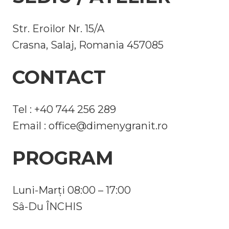
Str. Eroilor Nr. 15/A
Crasna, Salaj, Romania 457085
CONTACT
Tel : +40 744 256 289
Email :
office@dimenygranit.ro
PROGRAM
Luni-Marți 08:00 – 17:00
Sâ-Du ÎNCHIS