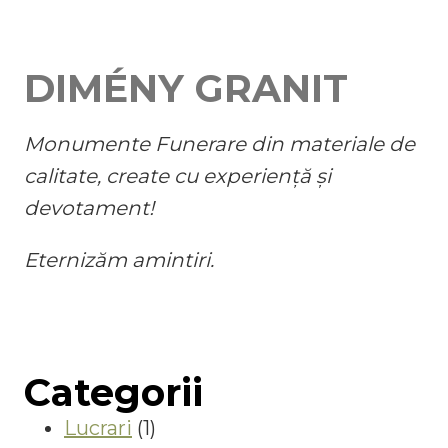
DIMÉNY GRANIT
Monumente Funerare din materiale de
calitate, create cu experiență și
devotament!
Eternizăm amintiri.
Categorii
Lucrari
(1)