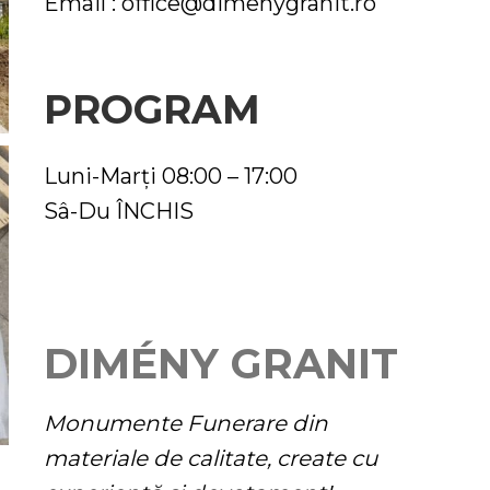
Email :
office@dimenygranit.ro
PROGRAM
Luni-Marți 08:00 – 17:00
Sâ-Du ÎNCHIS
DIMÉNY GRANIT
Monumente Funerare din
materiale de calitate, create cu