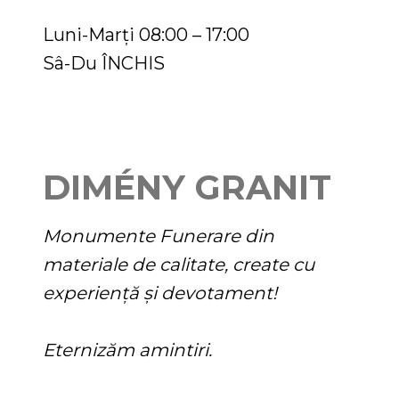
Luni-Marți 08:00 – 17:00
Sâ-Du ÎNCHIS
DIMÉNY GRANIT
Monumente Funerare din
materiale de calitate, create cu
experiență și devotament!
Eternizăm amintiri.