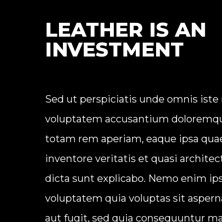
LEATHER IS AN
INVESTMENT
Sed ut perspiciatis unde omnis iste 
voluptatem accusantium doloremqu
totam rem aperiam, eaque ipsa quae 
inventore veritatis et quasi architec
dicta sunt explicabo. Nemo enim i
voluptatem quia voluptas sit aspern
aut fugit, sed quia consequuntur ma