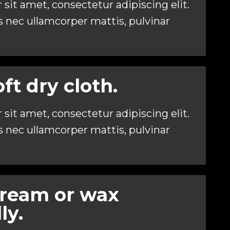
sit amet, consectetur adipiscing elit.
tus nec ullamcorper mattis, pulvinar
oft dry cloth.
sit amet, consectetur adipiscing elit.
tus nec ullamcorper mattis, pulvinar
cream or wax
ly.