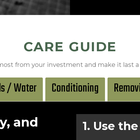
CARE GUIDE
most from your investment and make it last a l
ls / Water
Conditioning
Removi
y, and
1. Use the