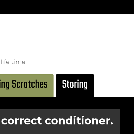
ife time.
ng Scratches
Storing
 correct conditioner.