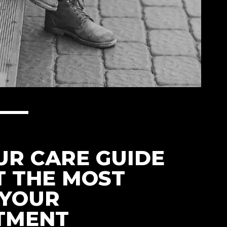
UR CARE GUIDE
T THE MOST
 YOUR
TMENT