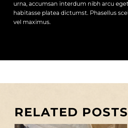
urna, accumsan interdum nibh arcu eget 
habitasse platea dictumst. Phasellus sce
vel maximus.
RELATED POST