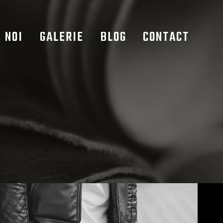
 NOI
GALERIE
BLOG
CONTACT