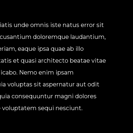
iatis unde omnis iste natus error sit
ccusantium doloremque laudantium,
iam, eaque ipsa quae ab illo
tatis et quasi architecto beatae vitae
plicabo. Nemo enim ipsam
a voluptas sit aspernatur aut odit
 quia consequuntur magni dolores
e voluptatem sequi nesciunt.